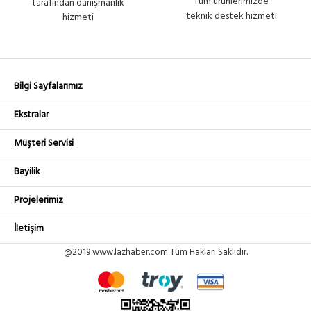
Tüm ürünlerimizde
tarafından danışmanlık
teknik destek hizmeti
hizmeti
Bilgi Sayfalarımız
Ekstralar
Müşteri Servisi
Bayilik
Projelerimiz
İletişim
@2019 www.lazhaber.com Tüm Hakları Saklıdır.