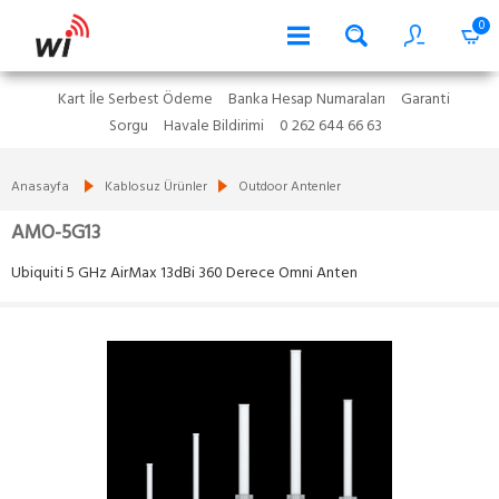
0
Kart İle Serbest Ödeme
Banka Hesap Numaraları
Garanti
Sorgu
Havale Bildirimi
0 262 644 66 63
Anasayfa
Kablosuz Ürünler
Outdoor Antenler
AMO-5G13
Ubiquiti 5 GHz AirMax 13dBi 360 Derece Omni Anten