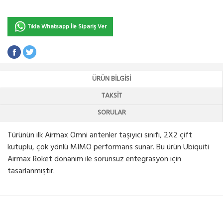
Tıkla Whatsapp İle Sipariş Ver
ÜRÜN BILGISI
TAKSIT
SORULAR
Türünün ilk Airmax Omni antenler taşıyıcı sınıfı, 2X2 çift
kutuplu, çok yönlü MIMO performans sunar. Bu ürün Ubiquiti
Airmax Roket donanım ile sorunsuz entegrasyon için
tasarlanmıştır.