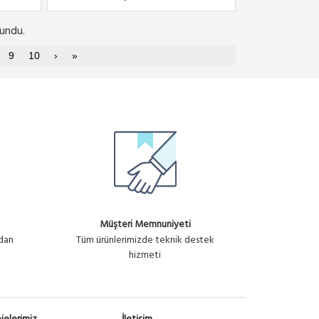
undu.
9
10
›
»
Müşteri Memnuniyeti
ndan
Tüm ürünlerimizde teknik destek
hizmeti