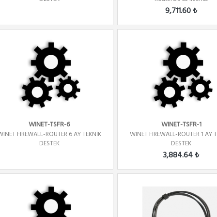
9,711.60 ₺
WINET-TSFR-6
WINET-TSFR-1
WINET FIREWALL-ROUTER 6 AY TEKNİK
WINET FIREWALL-ROUTER 1 AY 
DESTEK
DESTEK
3,884.64 ₺