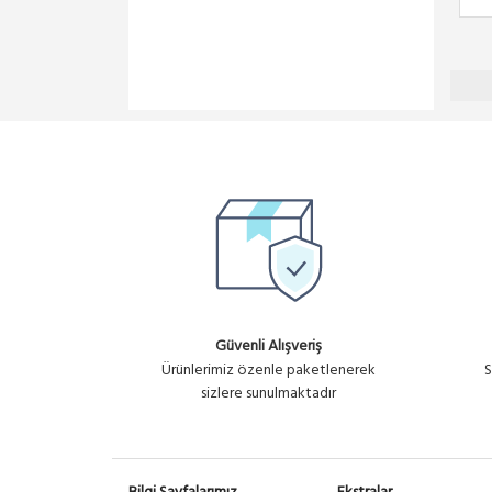
Güvenli Alışveriş
Ürünlerimiz özenle paketlenerek
S
sizlere sunulmaktadır