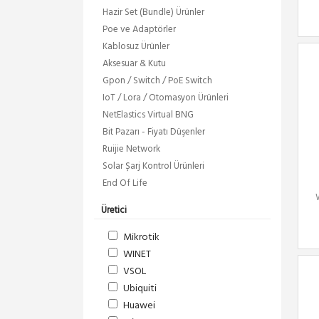
Hazir Set (Bundle) Ürünler
Poe ve Adaptörler
Kablosuz Ürünler
Aksesuar & Kutu
Gpon / Switch / PoE Switch
IoT / Lora / Otomasyon Ürünleri
NetElastics Virtual BNG
Bit Pazarı - Fiyatı Düşenler
Ruijie Network
Solar Şarj Kontrol Ürünleri
End Of Life
Üretici
Mikrotik
WINET
VSOL
Ubiquiti
Huawei