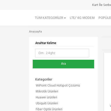
Kart İle Ser
TÜM KATEGORILER
LTE/ 4G MODEM
POPÜLE
Anasayfa
Anahtar Kelime
Ara
Kategoriler
WiPoint Cloud Hotspot Çözümü
Mikrotik Ürünleri
Huawei ürünleri
Ubiquiti Ürünleri
Fiber Optik Ürünleri