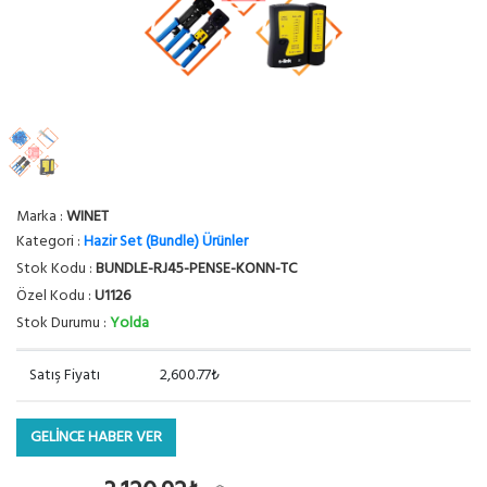
Marka :
WINET
Kategori :
Hazir Set (Bundle) Ürünler
Stok Kodu :
BUNDLE-RJ45-PENSE-KONN-TC
Özel Kodu :
U1126
Stok Durumu :
Yolda
Satış Fiyatı
2,600.77₺
GELİNCE HABER VER