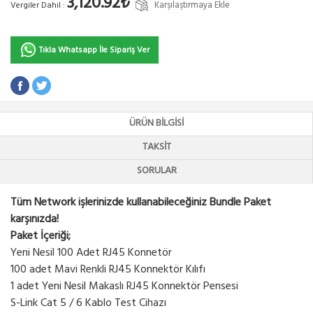
3,120.92₺
Karşılaştırmaya Ekle
Vergiler Dahil :
Tıkla Whatsapp İle Sipariş Ver
ÜRÜN BILGISI
TAKSIT
SORULAR
Tüm Network işlerinizde kullanabileceğiniz Bundle Paket
karşınızda!
Paket İçeriği;
Yeni Nesil 100 Adet RJ45 Konnetör
100 adet Mavi Renkli RJ45 Konnektör Kılıfı
1 adet Yeni Nesil Makaslı RJ45 Konnektör Pensesi
S-Link Cat 5 / 6 Kablo Test Cihazı