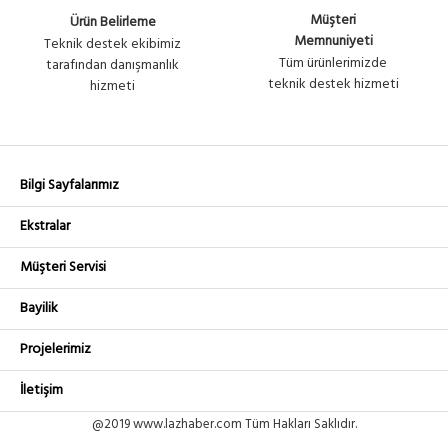
Müşteri
Ürün Belirleme
Memnuniyeti
Teknik destek ekibimiz
Tüm ürünlerimizde
tarafından danışmanlık
teknik destek hizmeti
hizmeti
Bilgi Sayfalarımız
Ekstralar
Müşteri Servisi
Bayilik
Projelerimiz
İletişim
@2019 www.lazhaber.com Tüm Hakları Saklıdır.