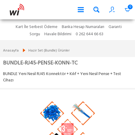
0
Kart İle Serbest Ödeme
Banka Hesap Numaraları
Garanti
Sorgu
Havale Bildirimi
0 262 644 66 63
Anasayfa
Hazir Set (Bundle) Ürünler
BUNDLE-RJ45-PENSE-KONN-TC
BUNDLE Yeni Nesil RJ45 Konnektör + Kılıf + Yeni Nesil Pense + Test
Cihazı