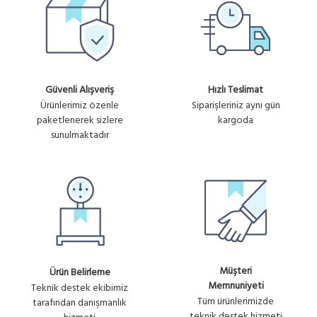
Güvenli Alışveriş
Hızlı Teslimat
Ürünlerimiz özenle
Siparişleriniz aynı gün
paketlenerek sizlere
kargoda
sunulmaktadır
Müşteri
Ürün Belirleme
Memnuniyeti
Teknik destek ekibimiz
Tüm ürünlerimizde
tarafından danışmanlık
teknik destek hizmeti