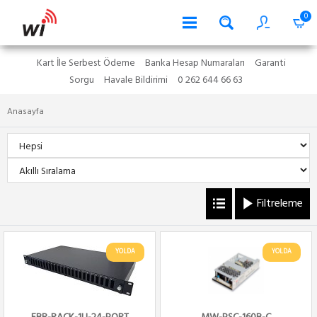
0
Kart İle Serbest Ödeme
Banka Hesap Numaraları
Garanti
Sorgu
Havale Bildirimi
0 262 644 66 63
Anasayfa
Filtreleme
YOLDA
YOLDA