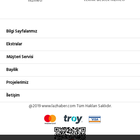
hizmeti
Bilgi Sayfalarımız
Ekstralar
Müşteri Servisi
Bayilik
Projelerimiz
İletişim
@2019 www.lazhaber.com Tüm Hakları Saklıdır.