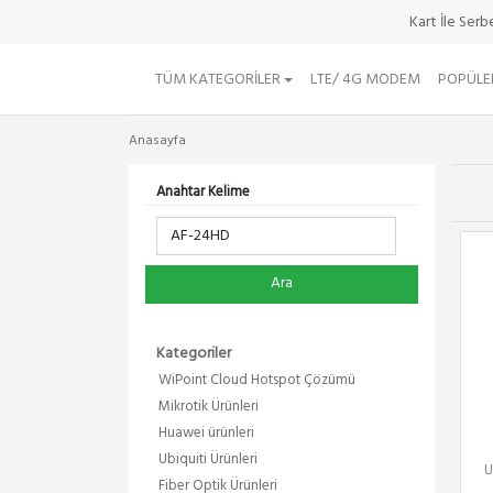
Kart İle Ser
TÜM KATEGORILER
LTE/ 4G MODEM
POPÜLE
Anasayfa
Anahtar Kelime
Ara
Kategoriler
WiPoint Cloud Hotspot Çözümü
Mikrotik Ürünleri
Huawei ürünleri
Ubiquiti Ürünleri
U
Fiber Optik Ürünleri