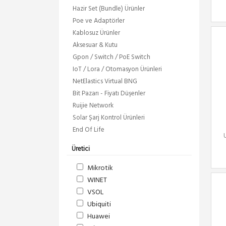
Hazir Set (Bundle) Ürünler
Poe ve Adaptörler
Kablosuz Ürünler
Aksesuar & Kutu
Gpon / Switch / PoE Switch
IoT / Lora / Otomasyon Ürünleri
NetElastics Virtual BNG
Bit Pazarı - Fiyatı Düşenler
Ruijie Network
Solar Şarj Kontrol Ürünleri
End Of Life
Üretici
Mikrotik
WINET
VSOL
Ubiquiti
Huawei