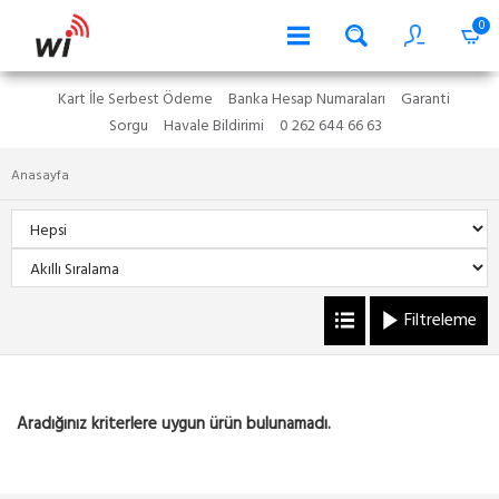
0
Kart İle Serbest Ödeme
Banka Hesap Numaraları
Garanti
Sorgu
Havale Bildirimi
0 262 644 66 63
Anasayfa
Filtreleme
Aradığınız kriterlere uygun ürün bulunamadı.