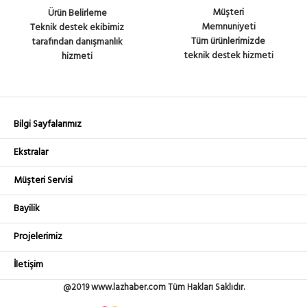
Müşteri
Ürün Belirleme
Memnuniyeti
Teknik destek ekibimiz
Tüm ürünlerimizde
tarafından danışmanlık
teknik destek hizmeti
hizmeti
Bilgi Sayfalarımız
Ekstralar
Müşteri Servisi
Bayilik
Projelerimiz
İletişim
@2019 www.lazhaber.com Tüm Hakları Saklıdır.