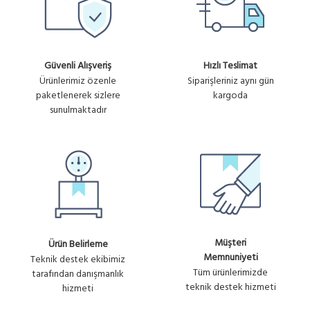
Güvenli Alışveriş
Hızlı Teslimat
Ürünlerimiz özenle
Siparişleriniz aynı gün
paketlenerek sizlere
kargoda
sunulmaktadır
Müşteri
Ürün Belirleme
Memnuniyeti
Teknik destek ekibimiz
Tüm ürünlerimizde
tarafından danışmanlık
teknik destek hizmeti
hizmeti