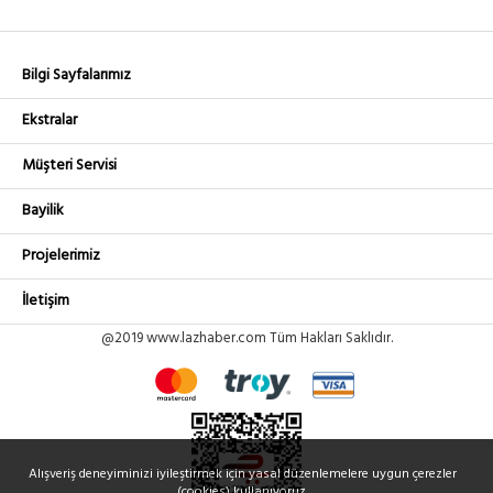
Bilgi Sayfalarımız
Ekstralar
Müşteri Servisi
Bayilik
Projelerimiz
İletişim
@2019 www.lazhaber.com Tüm Hakları Saklıdır.
Alışveriş deneyiminizi iyileştirmek için yasal düzenlemelere uygun çerezler
(cookies) kullanıyoruz.