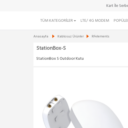
Kart İle Ser
TÜM KATEGORILER
LTE/ 4G MODEM
POPÜLE
Anasayfa
Kablosuz Ürünler
RFelements
StationBox-S
StationBox S Outdoor Kutu