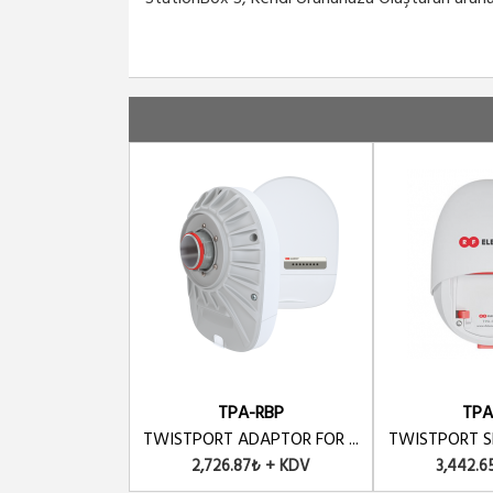
TPA-RBP
TPA
TWISTPORT ADAPTOR FOR ...
TWISTPORT SH
2,726.87₺ + KDV
3,442.6