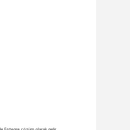
le Entegre çözüm olarak gelir.