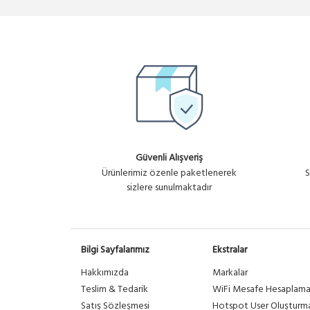
Güvenli Alışveriş
Ürünlerimiz özenle paketlenerek
S
sizlere sunulmaktadır
Bilgi Sayfalarımız
Ekstralar
Hakkımızda
Markalar
Teslim & Tedarik
WiFi Mesafe Hesaplam
Satış Sözleşmesi
Hotspot User Oluşturm